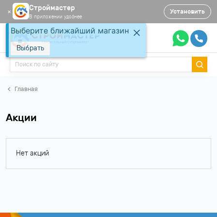
Строймастер
Установить
✕
В приложении удобнее
Выберите ближайший магазин
Выбрать
Главная
Акции
Нет акций