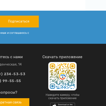
Подписаться
нных и соглашаюсь с
тесь с нами
Скачать приложение
уденческая, 14
0) 234-53-53
) 99-55-55
вопросы?
Наведите камеру, чтобы
скачать приложение
ратная связь