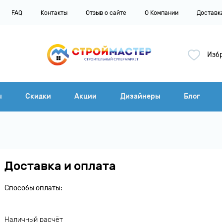
FAQ
Контакты
Отзыв о сайте
О Компании
Доставк
3
Изб
ы
Скидки
Акции
Дизайнеры
Блог
Доставка и оплата
Способы оплаты:
Наличный расчёт