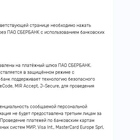
тветствующей странице необходимо нажать
ерез ПАО СБЕРБАНК с использованием банковских
правлены на платёжный шлюз ПАО СБЕРБАНК.
ствляется в защищённом режиме с
 банк поддерживает технологию безопасного
reCode, MIR Accept, J-Secure, для проведения
денциальность сообщаемой персональной
ция не будет предоставлена третьим лицам за
 Проведение платежей по банковским картам
 систем МИР, Visa Int., MasterCard Europe Sprl,