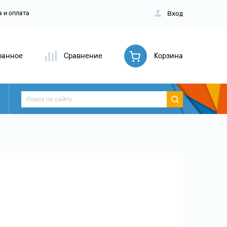
Вход
а и оплата
ранное
Сравнение
Корзина