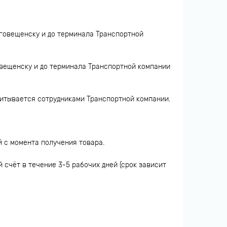
лаговещенску и до терминала Транспортной
овещенску и до терминала Транспортной компании
читывается сотрудниками Транспортной компании.
й с момента получения товара.
 счёт в течение 3-5 рабочих дней (срок зависит