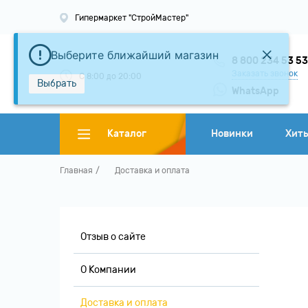
Гипермаркет "СтройМастер"
Выберите ближайший магазин
8 800 234 53 5
Заказать звонок
С 8:00 до 20:00
Выбрать
WhatsApp
Каталог
Новинки
Хит
Главная
Доставка и оплата
Отзыв о сайте
О Компании
Доставка и оплата