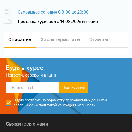
Самовывоз сегодня С 8:00 до 20:00
Доставка курьером c 14.08.2026 и позже
Описание
Характеристики
Отзывы
Будь в курсе!
Новости, обзоры и акции
Подписаться
Я даю
согласие
на обработку персональных данных и
соглашаюсь с
политикой конфиденциальности
Свяжитесь с нами