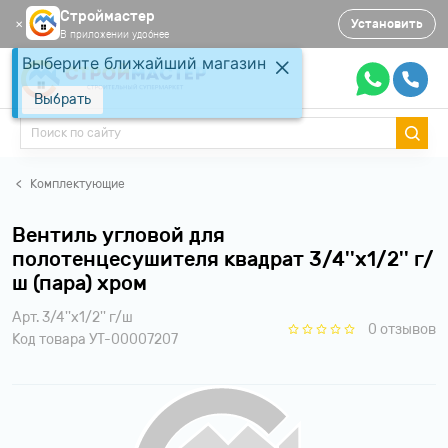
Строймастер
Установить
✕
В приложении удобнее
Выберите ближайший магазин
Выбрать
Комплектующие
Вентиль угловой для
полотенцесушителя квадрат 3/4''x1/2'' г/
ш (пара) хром
Арт. 3/4''x1/2'' г/ш
0 отзывов
Код товара УТ-00007207