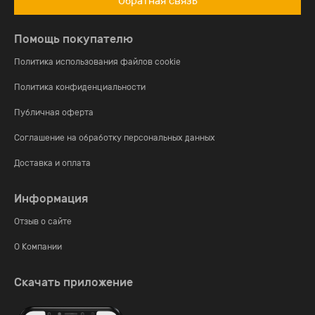
Обратная связь
Помощь покупателю
Политика использования файлов cookie
Политика конфиденциальности
Публичная оферта
Соглашение на обработку персональных данных
Доставка и оплата
Информация
Отзыв о сайте
О Компании
Скачать приложение