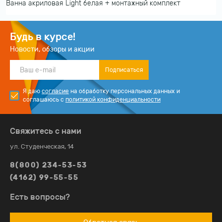
Ванна акриловая Light белая + монтажный комплект
Будь в курсе!
Новости, обзоры и акции
Подписаться
Я даю
согласие
на обработку персональных данных и
соглашаюсь с
политикой конфиденциальности
Свяжитесь с нами
ул. Студенческая, 14
8(800) 234-53-53
(4162) 99-55-55
Есть вопросы?