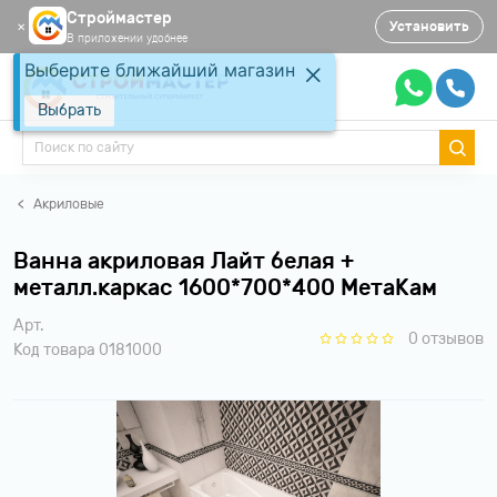
Строймастер
Установить
✕
В приложении удобнее
Выберите ближайший магазин
Выбрать
Акриловые
Ванна акриловая Лайт белая +
металл.каркас 1600*700*400 МетаКам
Арт.
0 отзывов
Код товара 0181000