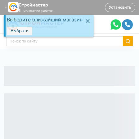
Строймастер
Установить
✕
В приложении удобнее
Выберите ближайший магазин
Выбрать