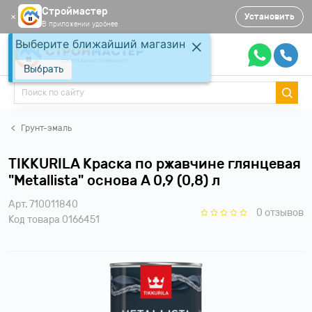
Строймастер
Установить
✕
В приложении удобнее
Выберите ближайший магазин
Выбрать
Грунт-эмаль
TIKKURILA Краска по ржавчине глянцевая
"Metallista" основа A 0,9 (0,8) л
Арт. 710011840
0 отзывов
Код товара 0166451