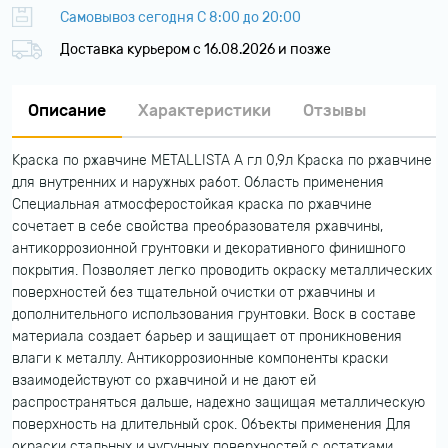
Самовывоз сегодня С 8:00 до 20:00
Доставка курьером c 16.08.2026 и позже
Описание
Характеристики
Отзывы
Краска по ржавчине METALLISTA A гл 0,9л Краска по ржавчине
для внутренних и наружных работ. Область применения
Специальная атмосферостойкая краска по ржавчине
сочетает в себе свойства преобразователя ржавчины,
антикоррозионной грунтовки и декоративного финишного
покрытия. Позволяет легко проводить окраску металлических
поверхностей без тщательной очистки от ржавчины и
дополнительного использования грунтовки. Воск в составе
материала создает барьер и защищает от проникновения
влаги к металлу. Антикоррозионные компоненты краски
взаимодействуют со ржавчиной и не дают ей
распространяться дальше, надежно защищая металлическую
поверхность на длительный срок. Объекты применения Для
окраски стальных и чугунных поверхностей с остатками