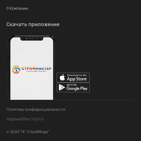
О Компании
Скачать приложение
Политика конфиденциальности
© 2020 ТК “СтройМода”