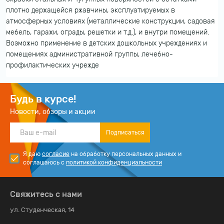
плотно держащейся ржавчины, эксплуатируемых в
атмосферных условиях (металлические конструкции, садовая
мебель, гаражи, ограды, решетки и т.д.), и внутри помещений.
Возможно применение в детских дошкольных учреждениях и
помещениях административной группы, лечебно-
профилактических учрежде
Будь в курсе!
Новости, обзоры и акции
Подписаться
Я даю
согласие
на обработку персональных данных и
соглашаюсь с
политикой конфиденциальности
Свяжитесь с нами
ул. Студенческая, 14