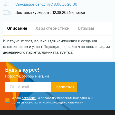
Самовывоз сегодня С 8:00 до 20:00
Доставка курьером c 12.08.2026 и позже
Описание
Характеристики
Отзывы
Инструмент предназначен для компоновки и создания
сложных форм и углов. Подходит для работы со всеми видами
деревянного паркета, ламината, плитки.
Будь в курсе!
Новости, обзоры и акции
Подписаться
Я даю
согласие
на обработку персональных данных и
соглашаюсь с
политикой конфиденциальности