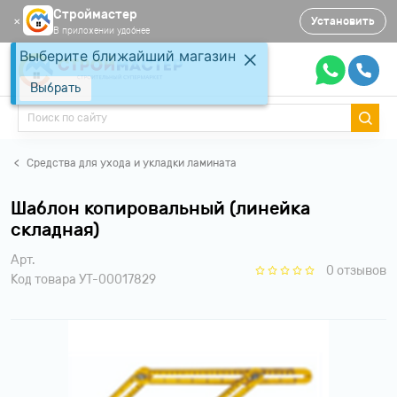
Строймастер
Установить
✕
В приложении удобнее
Выберите ближайший магазин
Выбрать
Средства для ухода и укладки ламината
Шаблон копировальный (линейка
складная)
Арт.
0 отзывов
Код товара УТ-00017829