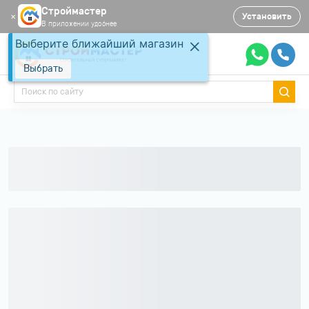
Строймастер
Установить
✕
В приложении удобнее
Выберите ближайший магазин
Выбрать