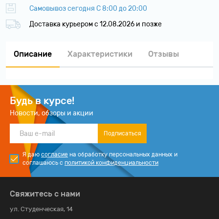
Самовывоз сегодня С 8:00 до 20:00
Доставка курьером c 12.08.2026 и позже
Описание
Характеристики
Отзывы
Будь в курсе!
Новости, обзоры и акции
Подписаться
Я даю
согласие
на обработку персональных данных и
соглашаюсь с
политикой конфиденциальности
Свяжитесь с нами
ул. Студенческая, 14