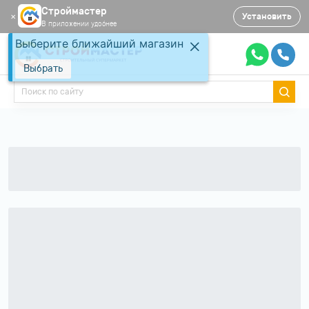
Строймастер
Установить
✕
В приложении удобнее
Выберите ближайший магазин
Выбрать