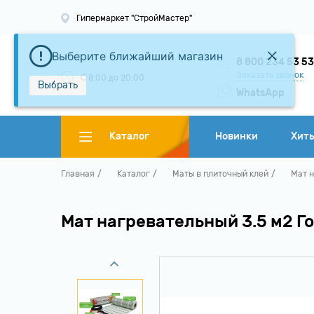
Гипермаркет "СтройМастер"
Выберите ближайший магазин
8 800 234 53 5
Заказать звонок
С 8:00 до 20:00
Выбрать
WhatsApp
Каталог
Новинки
Хит
Главная
Каталог
Маты в плиточный клей
Мат н
Мат нагревательный 3.5 м2 