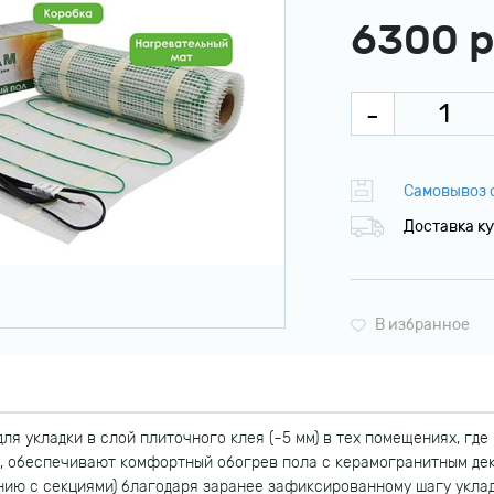
6300 р
Самовывоз с
Доставка ку
В избранное
ля укладки в слой плиточного клея (~5 мм) в тех помещениях, гд
2, обеспечивают комфортный обогрев пола с керамогранитным де
нию с секциями) благодаря заранее зафиксированному шагу уклад