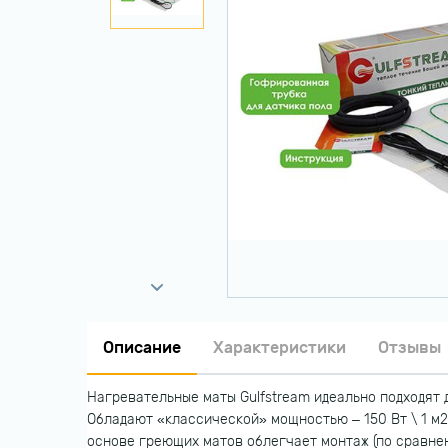
Описание
Характеристики
Отзывы
Нагревательные маты Gulfstream идеально подходят д
Обладают «классической» мощностью – 150 Вт \ 1 м
основе греющих матов облегчает монтаж (по сравне