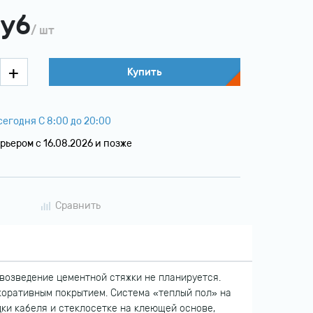
уб
/ шт
Купить
егодня С 8:00 до 20:00
рьером c 16.08.2026 и позже
Сравнить
е возведение цементной стяжки не планируется.
коративным покрытием. Система «теплый пол» на
ки кабеля и стеклосетке на клеющей основе,