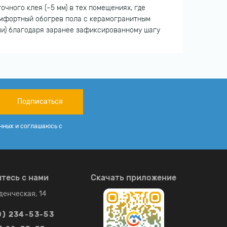
очного клея (~5 мм) в тех помещениях, где
комфортный обогрев пола с керамогранитным
ми) благодаря заранее зафиксированному шагу
Подписаться
нных и соглашаюсь с
тесь с нами
Скачать приложение
уденческая, 14
0) 234-53-53