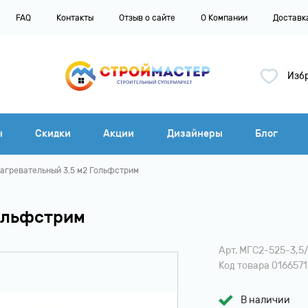
FAQ
Контакты
Отзыв о сайте
О Компании
Доставк
3
Изб
ы
Скидки
Акции
Дизайнеры
Блог
агревательный 3.5 м2 Гольфстрим
Гольфстрим
Арт. МГС2-525-3,5
Код товара 0166571
В наличии