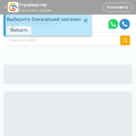
Строймастер
Установить
✕
В приложении удобнее
Выберите ближайший магазин
Выбрать