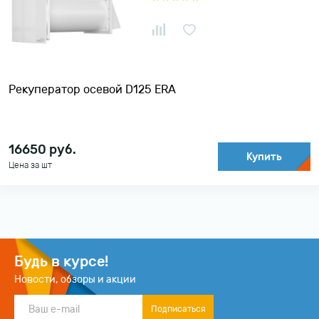
По убыванию цены
Рекуператор осевой D125 ERA
16650
руб.
Купить
Цена за шт
Будь в курсе!
Новости, обзоры и акции
Подписаться