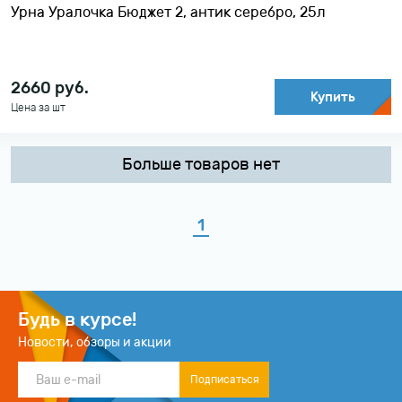
Урна Уралочка Бюджет 2, антик серебро, 25л
2660
руб.
Купить
Цена за шт
Больше товаров нет
1
Будь в курсе!
Новости, обзоры и акции
Подписаться