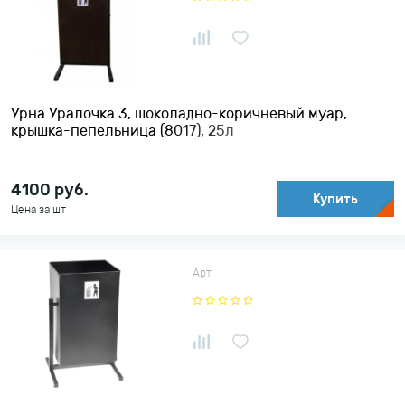
Урна Уралочка 3, шоколадно-коричневый муар,
крышка-пепельница (8017), 25л
4100
руб.
Купить
Цена за шт
Арт.