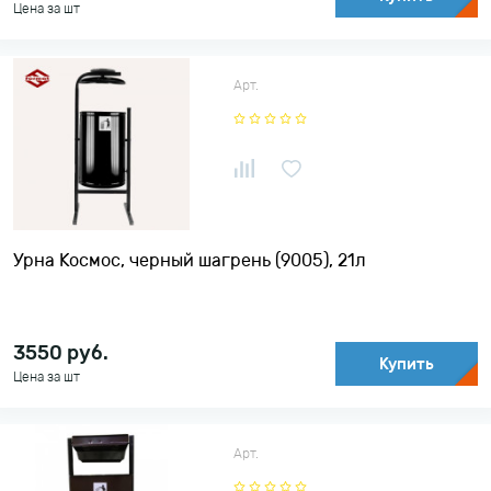
Цена за шт
Арт.
Урна Космос, черный шагрень (9005), 21л
3550
руб.
Купить
Цена за шт
Арт.