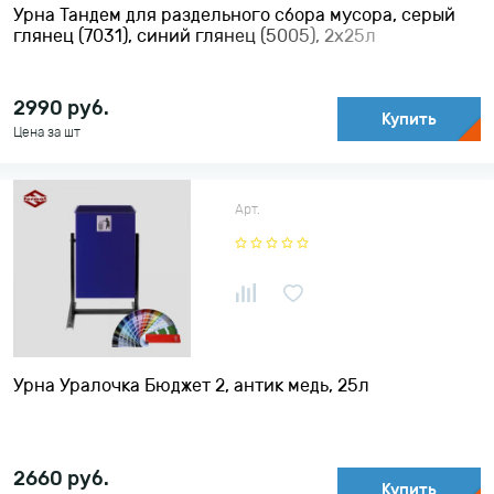
Урна Тандем для раздельного сбора мусора, серый
глянец (7031), синий глянец (5005), 2х25л
2990
руб.
Купить
Цена за шт
Арт.
Урна Уралочка Бюджет 2, антик медь, 25л
2660
руб.
Купить