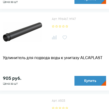
Цена за шт
Арт. 996467, М147
Удлинитель для подвода воды к унитазу ALCAPLAST
905
руб.
Купить
Цена за шт
Арт. A503