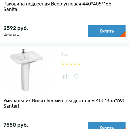
Раковина подвесная Веер угловая 440*405*165
Sanita
2592
руб.
Купить
Цена за шт
Арт.
Умывальник Визит белый с пьедесталом 400*355*690
Santeri
7550
руб.
Купить