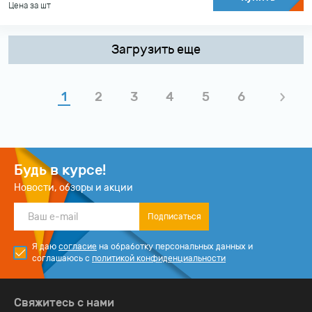
Цена за шт
Загрузить еще
1
2
3
4
5
6
Будь в курсе!
Новости, обзоры и акции
Подписаться
Я даю
согласие
на обработку персональных данных и
соглашаюсь с
политикой конфиденциальности
Свяжитесь с нами