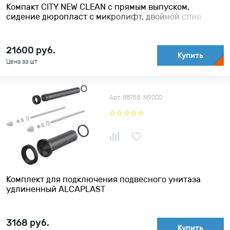
Компакт CITY NEW CLEAN с прямым выпуском,
сидение дюропласт с микролифт, двойной слив
CERSANIT
21600
руб.
Купить
Цена за шт
Арт. 88758, М9000
Комплект для подключения подвесного унитаза
удлиненный ALCAPLAST
3168
руб.
Купить