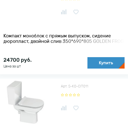
Компакт моноблок с прямым выпуском, сидение
дюропласт, двойной слив 350*690*805 GOLDEN FROG
24700
руб.
Купить
Цена за шт
Арт. S-KO-CITO11