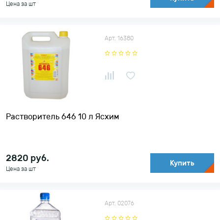
Цена за шт
Арт. 16380
Растворитель 646 10 л Ясхим
2820
руб.
Купить
Цена за шт
Арт. 02076