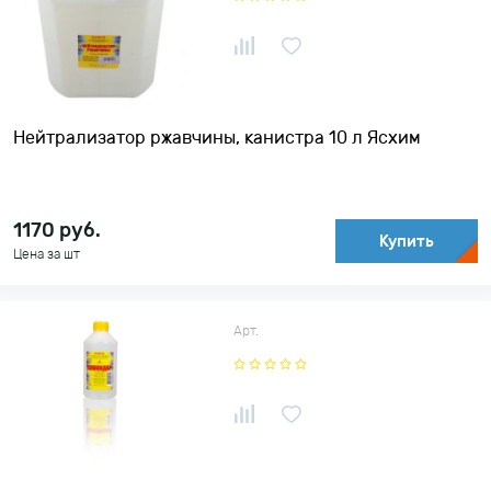
По убыванию цены
Нейтрализатор ржавчины, канистра 10 л Ясхим
1170
руб.
Купить
Цена за шт
Арт.