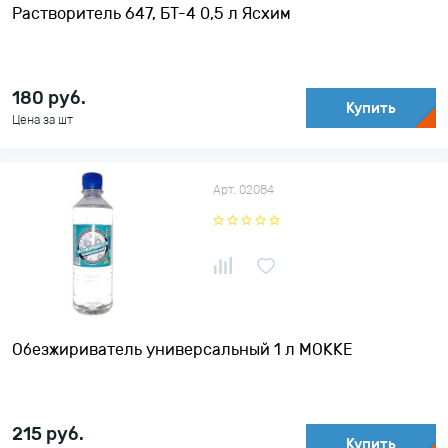
Растворитель 647, БТ-4 0,5 л Ясхим
180
руб.
Купить
Цена за шт
Арт. 02084
Обезжириватель универсальный 1 л MOKKE
215
руб.
Купить