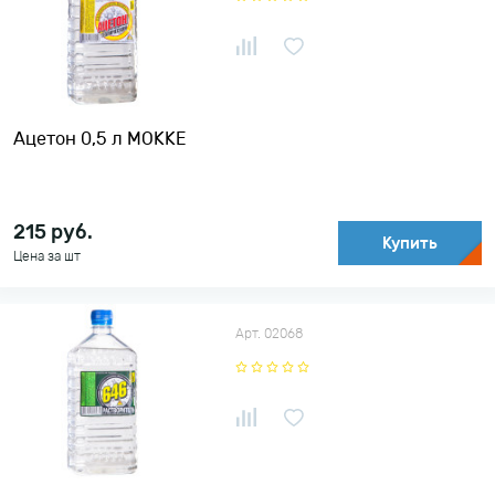
Ацетон 0,5 л MOKKE
215
руб.
Купить
Цена за шт
Арт. 02068