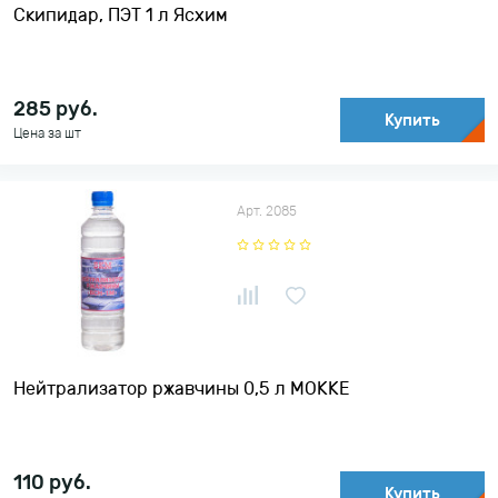
Скипидар, ПЭТ 1 л Ясхим
285
руб.
Купить
Цена за шт
Арт. 2085
Нейтрализатор ржавчины 0,5 л MOKKE
110
руб.
Купить