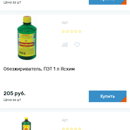
Цена за шт
Арт.
Обезжириватель, ПЭТ 1 л Ясхим
205
руб.
Купить
Цена за шт
Арт.