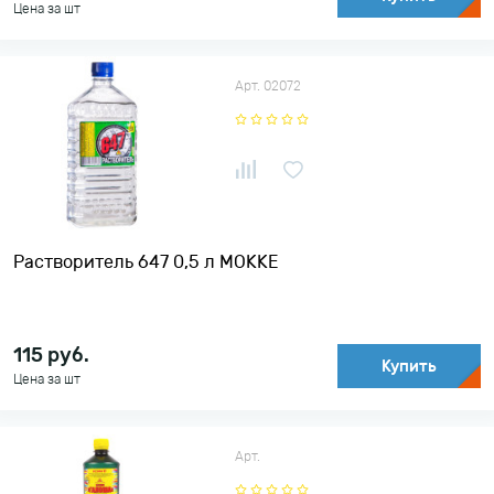
Цена за шт
Арт. 02072
Растворитель 647 0,5 л MOKKE
115
руб.
Купить
Цена за шт
Арт.