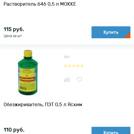
Растворитель 646 0,5 л MOKKE
115
руб.
Купить
Цена за шт
Арт.
Обезжириватель, ПЭТ 0,5 л Ясхим
110
руб.
Купить