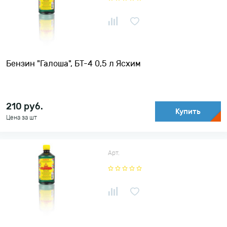
Бензин "Галоша", БТ-4 0,5 л Ясхим
210
руб.
Купить
Цена за шт
Арт.