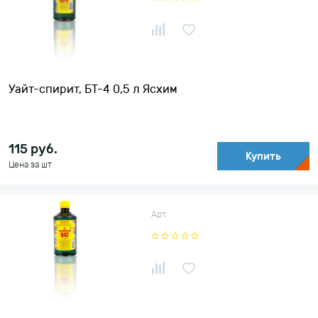
Уайт-спирит, БТ-4 0,5 л Ясхим
115
руб.
Купить
Цена за шт
Арт.