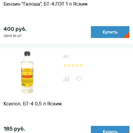
Бензин "Галоша", БТ-4,ПЭТ 1 л Ясхим
400
руб.
Купить
Цена за шт
Арт.
Ксилол, БТ-4 0,5 л Ясхим
185
руб.
Купить