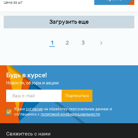
Цена за шт
Загрузить еще
1
2
3
Будь в курсе!
Новости, обзоры и акции
Подписаться
Я даю
согласие
на обработку персональных данных и
соглашаюсь с
политикой конфиденциальности
Свяжитесь с нами