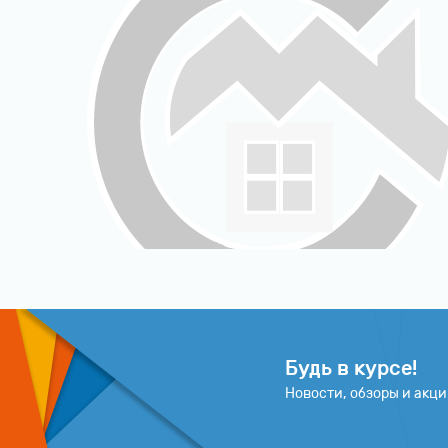
Будь в курсе!
Новости, обзоры и акц