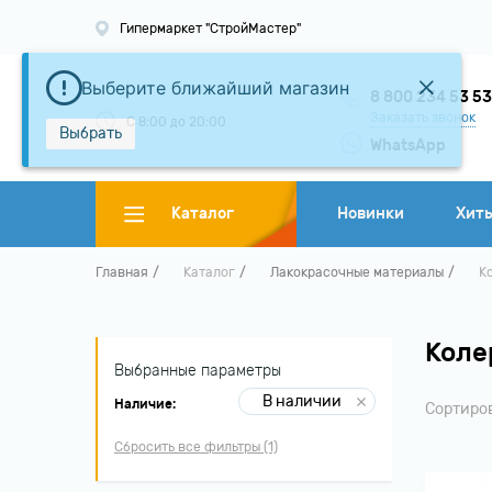
Гипермаркет "СтройМастер"
Выберите ближайший магазин
8 800 234 53 5
Заказать звонок
С 8:00 до 20:00
Выбрать
WhatsApp
Каталог
Новинки
Хит
Главная
Каталог
Лакокрасочные материалы
К
Коле
Выбранные параметры
В наличии
Наличие:
Сортиро
Сбросить все фильтры (1)