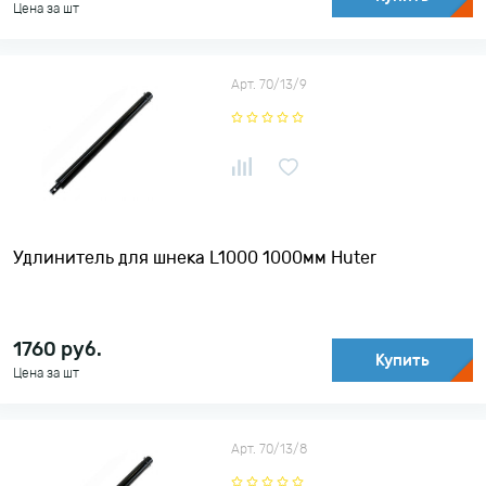
Цена за шт
Арт. 70/13/9
Удлинитель для шнека L1000 1000мм Huter
1760
руб.
Купить
Цена за шт
Арт. 70/13/8