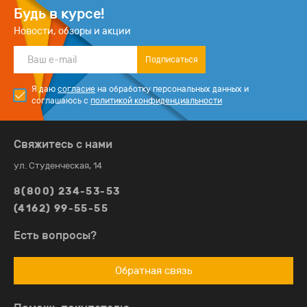
Будь в курсе!
Новости, обзоры и акции
Подписаться
Я даю
согласие
на обработку персональных данных и
соглашаюсь с
политикой конфиденциальности
Свяжитесь с нами
ул. Студенческая, 14
8(800) 234-53-53
(4162) 99-55-55
Есть вопросы?
Обратная связь