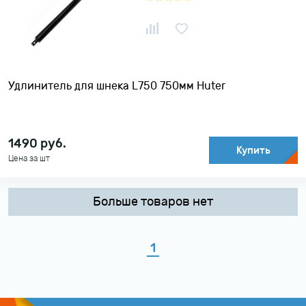
Удлинитель для шнека L750 750мм Huter
1490
руб.
Купить
Цена за шт
Больше товаров нет
1