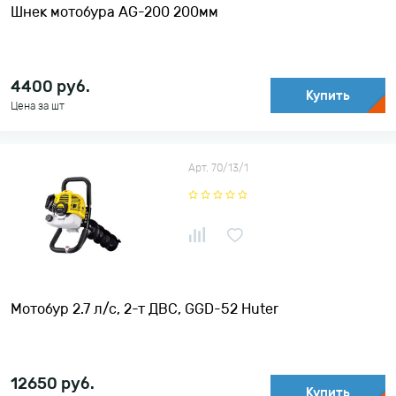
Шнек мотобура AG-200 200мм
4400
руб.
Купить
Цена за шт
Арт. 70/13/1
Мотобур 2.7 л/с, 2-т ДВС, GGD-52 Huter
12650
руб.
Купить