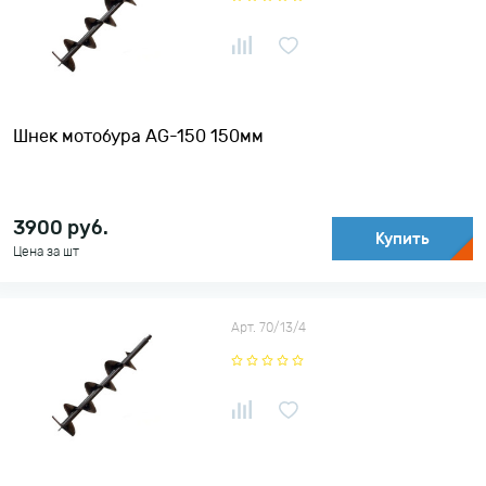
По убыванию цены
Шнек мотобура AG-150 150мм
3900
руб.
Купить
Цена за шт
Арт. 70/13/4