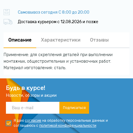
Самовывоз сегодня С 8:00 до 20:00
Доставка курьером c 12.08.2026 и позже
Описание
Характеристики
Отзывы
Применение: для скрепления деталей при выполнении
монтажных, общестроительных и установочных работ.
Материал изготовления: сталь.
Будь в курсе!
Новости, обзоры и акции
Подписаться
Я даю
согласие
на обработку персональных данных и
соглашаюсь с
политикой конфиденциальности