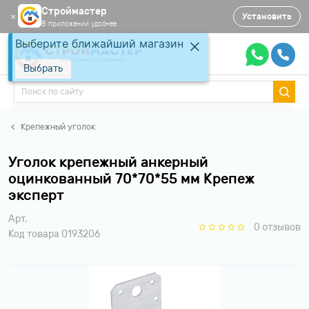
Строймастер
Установить
✕
В приложении удобнее
Выберите ближайший магазин
Выбрать
Крепежный уголок
Уголок крепежный анкерный
оцинкованный 70*70*55 мм Крепеж
эксперт
Арт.
0 отзывов
Код товара 0193206