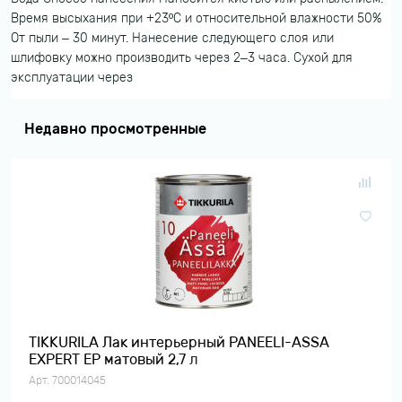
Время высыхания при +23ºС и относительной влажности 50%
От пыли – 30 минут. Нанесение следующего слоя или
шлифовку можно производить через 2–3 часа. Сухой для
эксплуатации через
Недавно просмотренные
TIKKURILA Лак интерьерный PANEELI-ASSA
EXPERT EP матовый 2,7 л
Арт. 700014045