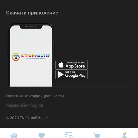
Скачать приложение
Политика конфиденциальности
© 2020 ТК “СтройМода”