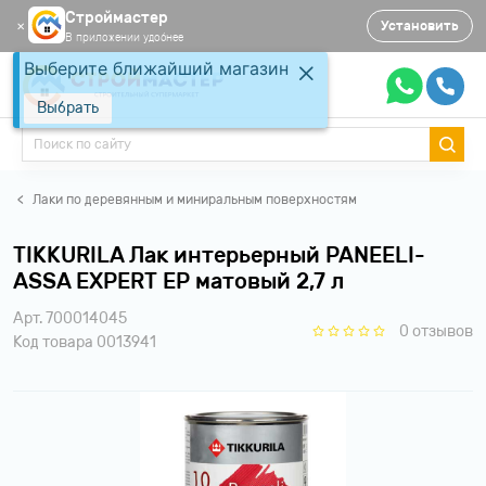
Строймастер
Установить
✕
В приложении удобнее
Выберите ближайший магазин
Выбрать
Лаки по деревянным и миниральным поверхностям
TIKKURILA Лак интерьерный PANEELI-
ASSA EXPERT EP матовый 2,7 л
Арт. 700014045
0 отзывов
Код товара 0013941