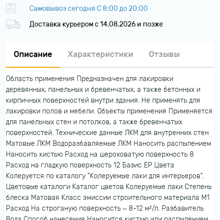
Самовывоз сегодня С 8:00 до 20:00
Доставка курьером c 14.08.2026 и позже
Описание
Характеристики
Отзывы
Область применения Предназначен для лакировки
деревянных, панельных и бревенчатых, а также бетонных и
кирпичных поверхностей внутри здания. Не применять для
лакировки полов и мебели. Объекты применения Применяется
для панельных стен и потолков, а также бревенчатых
поверхностей. Технические данные ЛКМ для внутренних стен
Матовые ЛКМ Водоразбавляемые ЛКМ Наносить распылением
Наносить кистью Расход на шероховатую поверхность 8
Расход на гладкую поверхность 12 Базис EP Цвета
Колеруется по каталогу "Колеруемые лаки для интерьеров".
Цветовые каталоги Каталог цветов Колеруемые лаки Степень
блеска Матовая Класс эмиссии строительного материала M1
Расход На строганую поверхность – 8-12 м²/л. Разбавитель
Вода Способ нанесения Наносится кистью или распылением.