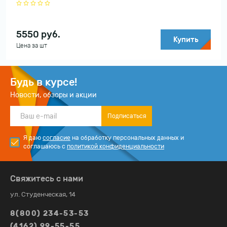
5550
руб.
Купить
Цена за шт
Будь в курсе!
Новости, обзоры и акции
Подписаться
Я даю
согласие
на обработку персональных данных и
соглашаюсь с
политикой конфиденциальности
Свяжитесь с нами
ул. Студенческая, 14
8(800) 234-53-53
(4162) 99-55-55