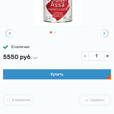
В наличии
5550 руб
/ шт
Купить
В избранное
Сравнить