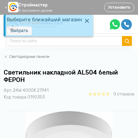
Строймастер
Установить
✕
В приложении удобнее
Выберите ближайший магазин
Выбрать
Светодиодные панели
Светильник накладной AL504 белый
ФЕРОН
Арт. 24W 4000K 27941
0 отзывов
Код товара 0190353