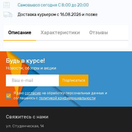
Самовывоз сегодня С 8:00 до 20:00
Доставка курьером c 16.08.2026 и позже
Описание
Характеристики
Отзывы
Будь в курсе!
Новости, обзоры и акции
Подписаться
Я даю
согласие
на обработку персональных данных и
соглашаюсь с
политикой конфиденциальности
Свяжитесь с нами
ул. Студенческая, 14