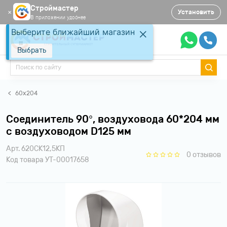
Строймастер
Установить
✕
В приложении удобнее
Выберите ближайший магазин
Выбрать
60х204
Соединитель 90°, воздуховода 60*204 мм
с воздуховодом D125 мм
Арт. 620СК12,5КП
0 отзывов
Код товара УТ-00017658