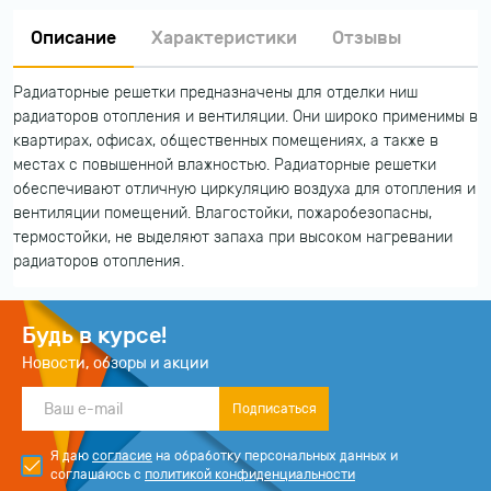
Описание
Характеристики
Отзывы
Радиаторные решетки предназначены для отделки ниш
радиаторов отопления и вентиляции. Они широко применимы в
квартирах, офисах, общественных помещениях, а также в
местах с повышенной влажностью. Радиаторные решетки
обеспечивают отличную циркуляцию воздуха для отопления и
вентиляции помещений. Влагостойки, пожаробезопасны,
термостойки, не выделяют запаха при высоком нагревании
радиаторов отопления.
Будь в курсе!
Новости, обзоры и акции
Подписаться
Я даю
согласие
на обработку персональных данных и
соглашаюсь с
политикой конфиденциальности