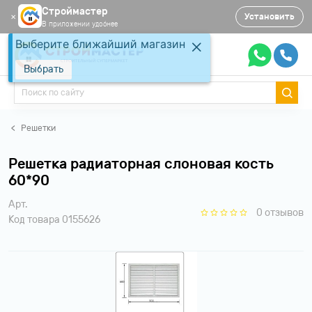
Строймастер
Установить
✕
В приложении удобнее
Выберите ближайший магазин
Выбрать
Решетки
Решетка радиаторная слоновая кость
60*90
Арт.
0 отзывов
Код товара 0155626