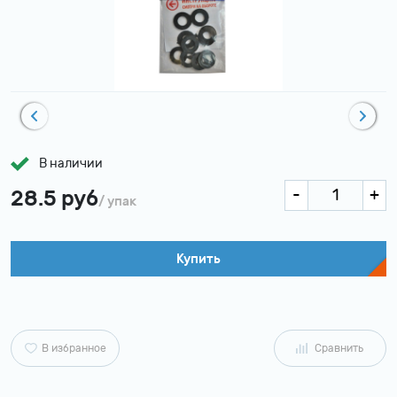
В наличии
28.5 руб
/ упак
Купить
В избранное
Сравнить