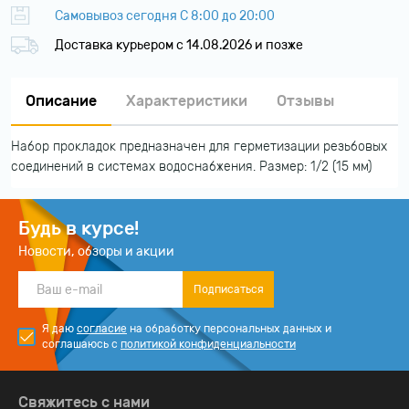
Самовывоз сегодня С 8:00 до 20:00
Доставка курьером c 14.08.2026 и позже
Описание
Характеристики
Отзывы
Набор прокладок предназначен для герметизации резьбовых
соединений в системах водоснабжения. Размер: 1/2 (15 мм)
Будь в курсе!
Новости, обзоры и акции
Подписаться
Я даю
согласие
на обработку персональных данных и
соглашаюсь с
политикой конфиденциальности
Свяжитесь с нами