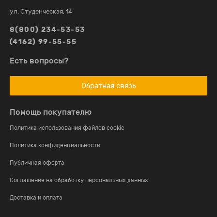
ул. Студенческая, 14
8(800) 234-53-53
(4162) 99-55-55
Есть вопросы?
Обратная связь
Помощь покупателю
Политика использования файлов cookie
Политика конфиденциальности
Публичная оферта
Соглашение на обработку персональных данных
Доставка и оплата