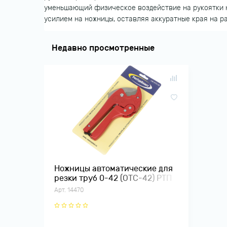
уменьшающий физическое воздействие на рукоятки н
усилием на ножницы, оставляя аккуратные края на р
Недавно просмотренные
Ножницы автоматические для
резки труб 0-42 (ОТС-42) РТП
Арт. 14470