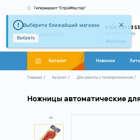
Гипермаркет "СтройМастер"
Выберите ближайший магазин
8 800 234 53 5
Заказать звонок
С 8:00 до 20:00
Выбрать
WhatsApp
Каталог
Новинки
Хит
Главная
Каталог
Для работы с полипропиленом
Ножницы автоматические для 