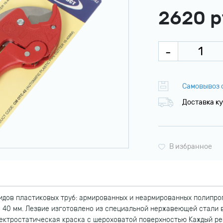
2620 р
Самовывоз с
Доставка ку
В избранное
идов пластиковых труб: армированных и неармированных полипро
до 40 мм. Лезвие изготовлено из специальной нержавеющей стали
лектростатическая краска с шероховатой поверхностью Каждый р