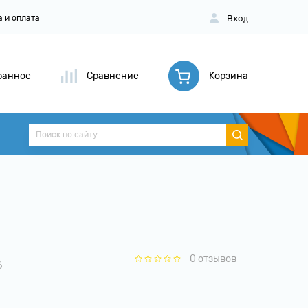
Вход
а и оплата
ранное
Сравнение
Корзина
0 отзывов
6