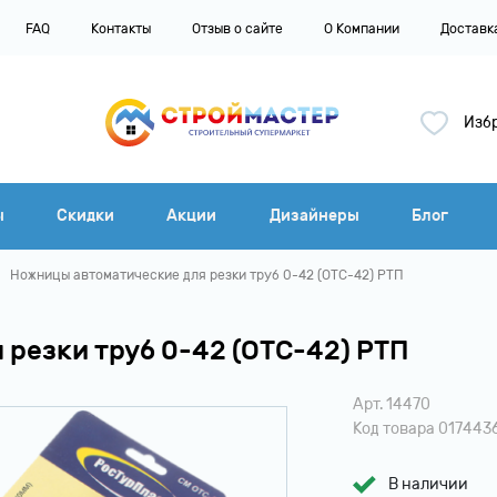
FAQ
Контакты
Отзыв о сайте
О Компании
Доставк
3
Изб
ы
Скидки
Акции
Дизайнеры
Блог
Ножницы автоматические для резки труб 0-42 (ОТС-42) РТП
резки труб 0-42 (ОТС-42) РТП
Арт. 14470
Код товара 017443
В наличии