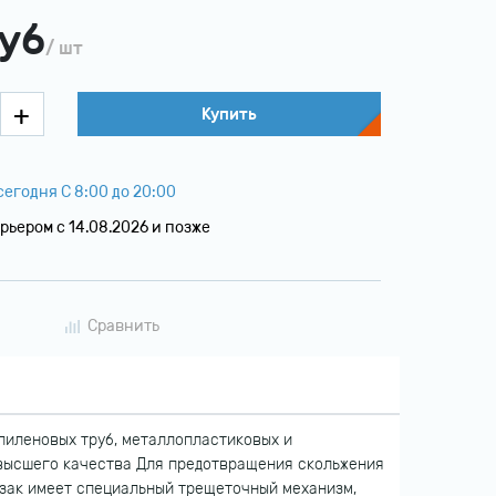
уб
/ шт
Купить
егодня С 8:00 до 20:00
рьером c 14.08.2026 и позже
Сравнить
пиленовых труб, металлопластиковых и
 высшего качества Для предотвращения скольжения
езак имеет специальный трещеточный механизм,