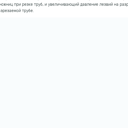
ожниц при резке труб, и увеличивающий давление лезвий на разр
азрезаемой трубе.