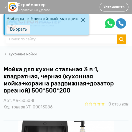
Строймастер
Установить
✕
В приложении удобнее
Выберите ближайший магазин
Выбрать
Кухонные мойки
Мойка для кухни стальная 3 в 1,
квадратная, черная (кухонная
мойка+корзина раздвижная+дозатор
врезной) 500*500*200
Арт. MR-5050BL
0 отзывов
Код товара УТ-00013086