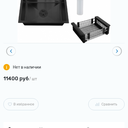
Нет в наличии
11400 руб
/ шт
В избранное
Сравнить