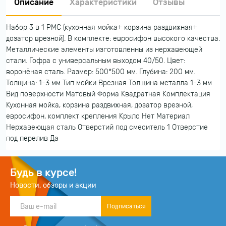
Описание
Характеристики
Отзывы
Набор 3 в 1 РМС (кухонная мойка+ корзина раздвижная+
дозатор врезной). В комплекте: евросифон высокого качества.
Металлические элементы изготовленны из нержавеющей
стали. Гофра с универсальным выходом 40/50. Цвет:
воронёная сталь. Размер: 500*500 мм. Глубина: 200 мм.
Толщина: 1-3 мм Тип мойки Врезная Толщина металла 1-3 мм
Вид поверхности Матовый Форма Квадратная Комплектация
Кухонная мойка, корзина раздвижная, дозатор врезной,
евросифон, комплект крепления Крыло Нет Материал
Нержавеющая сталь Отверстий под смеситель 1 Отверстие
под перелив Да
Будь в курсе!
Новости, обзоры и акции
Подписаться