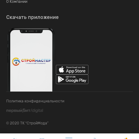
О Компании
Скачать приложение
Политика конфиденциальности
© 2020 ТК “СтройМода”