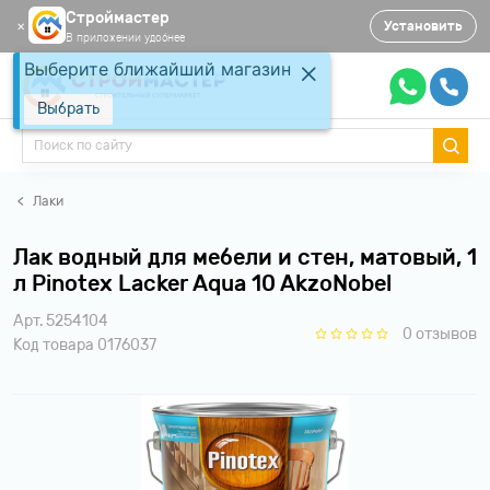
Строймастер
Установить
✕
В приложении удобнее
Выберите ближайший магазин
Выбрать
Лаки
Лак водный для мебели и стен, матовый, 1
л Pinotex Lacker Aqua 10 AkzoNobel
Арт. 5254104
0 отзывов
Код товара 0176037