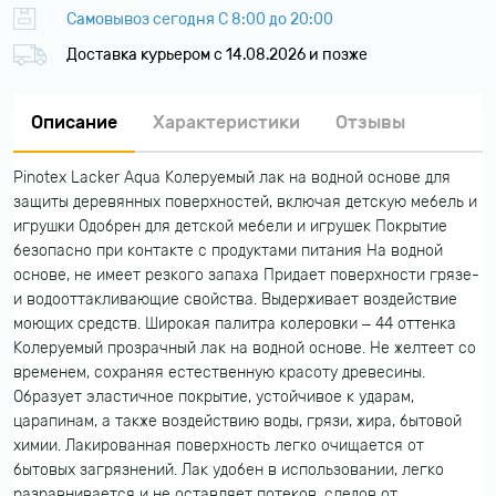
Самовывоз сегодня С 8:00 до 20:00
Доставка курьером c 14.08.2026 и позже
Описание
Характеристики
Отзывы
Pinotex Lacker Aqua Колеруемый лак на водной основе для
защиты деревянных поверхностей, включая детскую мебель и
игрушки Одобрен для детской мебели и игрушек Покрытие
безопасно при контакте с продуктами питания На водной
основе, не имеет резкого запаха Придает поверхности грязе-
и водооттакливающие свойства. Выдерживает воздействие
моющих средств. Широкая палитра колеровки – 44 оттенка
Колеруемый прозрачный лак на водной основе. Не желтеет со
временем, сохраняя естественную красоту древесины.
Образует эластичное покрытие, устойчивое к ударам,
царапинам, а также воздействию воды, грязи, жира, бытовой
химии. Лакированная поверхность легко очищается от
бытовых загрязнений. Лак удобен в использовании, легко
разравнивается и не оставляет потеков, следов от