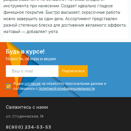
инструмента при нанесении. Создает идеально гладкое
финишное покрытие. Быстро высыхает, окрасочные работы
можно завершить за один день. Ассортимент представлен
разной степенью блеска для достижения желаемого эффекта:
матовый — добавляет уюта
Будь в курсе!
Новости, обзоры и акции
Подписаться
Я даю
согласие
на обработку персональных данных и
соглашаюсь с
политикой конфиденциальности
Свяжитесь с нами
ул. Студенческая, 14
8(800) 234-53-53